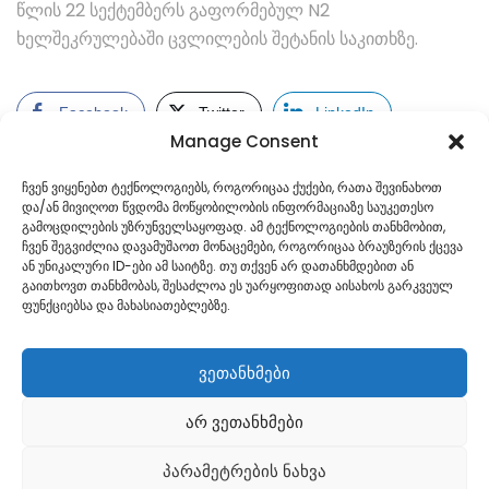
წლის 22 სექტემბერს გაფორმებულ N2
ხელშეკრულებაში ცვლილების შეტანის საკითხზე.
Facebook
Twitter
LinkedIn
Manage Consent
ჩვენ ვიყენებთ ტექნოლოგიებს, როგორიცაა ქუქები, რათა შევინახოთ
და/ან მივიღოთ წვდომა მოწყობილობის ინფორმაციაზე საუკეთესო
გამოცდილების უზრუნველსაყოფად. ამ ტექნოლოგიების თანხმობით,
ჩვენ შეგვიძლია დავამუშაოთ მონაცემები, როგორიცაა ბრაუზერის ქცევა
ან უნიკალური ID-ები ამ საიტზე. თუ თქვენ არ დათანხმდებით ან
გაითხოვთ თანხმობას, შესაძლოა ეს უარყოფითად აისახოს გარკვეულ
ფუნქციებსა და მახასიათებლებზე.
ვეთანხმები
არ ვეთანხმები
Georgian
პარამეტრების ნახვა