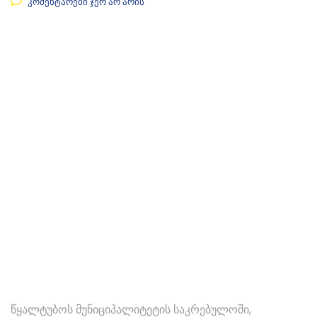
კომენტარები ჯერ არ არის
წყალტუბოს მუნიციპალიტეტის საკრებულოში,