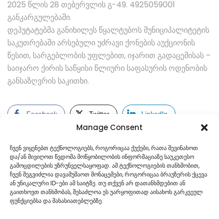
2025 წლის 28 თებერვლის გ-49. 4925059001
განკარგულებაში.
დეპუტატებმა განიხილეს წყალტუბოს მუნიციპალიტეტის
საკუთრებაში არსებული უძრავი ქონების აუქციონის
წესით, სარგებლობის უფლებით, იჯარით გადაცემისას –
საიჯარო ქირის საწყისი წლიური საფასურის ოდენობის
განსაზღვრის საკითხი.
Facebook
Twitter
LinkedIn
Manage Consent
ჩვენ ვიყენებთ ტექნოლოგიებს, როგორიცაა ქუქები, რათა შევინახოთ
და/ან მივიღოთ წვდომა მოწყობილობის ინფორმაციაზე საუკეთესო
გამოცდილების უზრუნველსაყოფად. ამ ტექნოლოგიების თანხმობით,
ჩვენ შეგვიძლია დავამუშაოთ მონაცემები, როგორიცაა ბრაუზერის ქცევა
ან უნიკალური ID-ები ამ საიტზე. თუ თქვენ არ დათანხმდებით ან
გაითხოვთ თანხმობას, შესაძლოა ეს უარყოფითად აისახოს გარკვეულ
ფუნქციებსა და მახასიათებლებზე.