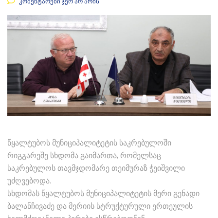
კომენტარები ჯერ არ არის
წყალტუბოს მუნიციპალიტეტის საკრებულოში
რიგგარეშე სხდომა გაიმართა, რომელსაც
საკრებულოს თავმჯდომარე თეიმურაზ ჭეიშვილი
უძღვებოდა.
სხდომას წყალტუბოს მუნიციპალიტეტის მერი გენადი
ბალანჩივაძე და მერიის სტრუქტურული ერთეულის