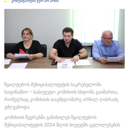
კომენტარები ჯერ არ არის
წყალტუბოს მუნიციპალიტეტის საკრებულოში
საფინანსო – საბიუჯეტო კომისიის სხდომა გაიმართა,
რომელსაც კომისიის თავმჯდომარე არჩილ ღიბრაძე
უძღვებოდა.
კომისიის წევრებმა განიხილეს წყალტუბოს
მუნიციპალიტეტის 2024 წლის ბიუჯეტში ცვლილებების