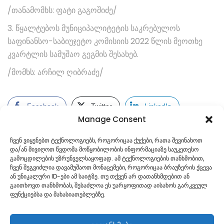
/თანამომხს: ფატი გაგოშიძე/
3. წყალტუბოს მუნიციპალიტეტის საკრებულოს
საფინანსო-საბიუჯეტო კომისიის 2022 წლის მეოთხე
კვარტლის სამუშაო გეგმის შესახებ.
/მომხს: არჩილ ღიბრაძე/
Facebook
Twitter
LinkedIn
Manage Consent
ჩვენ ვიყენებთ ტექნოლოგიებს, როგორიცაა ქუქები, რათა შევინახოთ
და/ან მივიღოთ წვდომა მოწყობილობის ინფორმაციაზე საუკეთესო
გამოცდილების უზრუნველსაყოფად. ამ ტექნოლოგიების თანხმობით,
ჩვენ შეგვიძლია დავამუშაოთ მონაცემები, როგორიცაა ბრაუზერის ქცევა
ან უნიკალური ID-ები ამ საიტზე. თუ თქვენ არ დათანხმდებით ან
გაითხოვთ თანხმობას, შესაძლოა ეს უარყოფითად აისახოს გარკვეულ
ფუნქციებსა და მახასიათებლებზე.