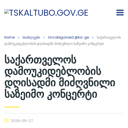
Home
სიახლეები
Uncategorized @ka-ge
საქართველოს
დამოუკიდებლობის დღისადმი მიძღვნილი საზეიმო კონცერტი
საქართველოს
დამოუკიდებლობის
დღისადმი მიძღვნილი
საზეიმო კონცერტი
2026-05-27