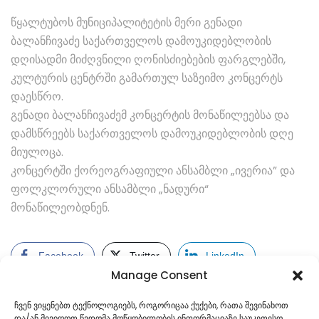
წყალტუბოს მუნიციპალიტეტის მერი გენადი
ბალანჩივაძე საქართველოს დამოუკიდებლობის
დღისადმი მიძღვნილი ღონისძიებების ფარგლებში,
კულტურის ცენტრში გამართულ საზეიმო კონცერტს
დაესწრო.
გენადი ბალანჩივაძემ კონცერტის მონაწილეებსა და
დამსწრეებს საქართველოს დამოუკიდებლობის დღე
მიულოცა.
კონცერტში ქორეოგრაფიული ანსამბლი „ივერია” და
ფოლკლორული ანსამბლი „ნადური“
მონაწილეობდნენ.
Facebook
Twitter
LinkedIn
Manage Consent
ჩვენ ვიყენებთ ტექნოლოგიებს, როგორიცაა ქუქები, რათა შევინახოთ
და/ან მივიღოთ წვდომა მოწყობილობის ინფორმაციაზე საუკეთესო