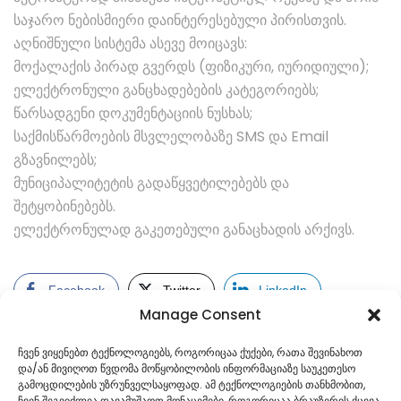
საჯარო ნებისმიერი დაინტერესებული პირისთვის.
აღნიშნული სისტემა ასევე მოიცავს:
მოქალაქის პირად გვერდს (ფიზიკური, იურიდიული);
ელექტრონული განცხადებების კატეგორიებს;
წარსადგენი დოკუმენტაციის ნუსხას;
საქმისწარმოების მსვლელობაზე SMS და Email
გზავნილებს;
მუნიციპალიტეტის გადაწყვეტილებებს და
შეტყობინებებს.
ელექტრონულად გაკეთებული განაცხადის არქივს.
Facebook
Twitter
LinkedIn
Manage Consent
ჩვენ ვიყენებთ ტექნოლოგიებს, როგორიცაა ქუქები, რათა შევინახოთ
და/ან მივიღოთ წვდომა მოწყობილობის ინფორმაციაზე საუკეთესო
გამოცდილების უზრუნველსაყოფად. ამ ტექნოლოგიების თანხმობით,
ჩვენ შეგვიძლია დავამუშაოთ მონაცემები, როგორიცაა ბრაუზერის ქცევა