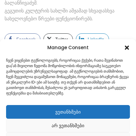
ბალანჩივაძემ.
გეგუთის კულტურის სახლში ამჟამად სხვადასხვა
სახელოვნებო წრეები ფუნქციონირებს.
Facebook
Twitter
LinkedIn
Manage Consent
ჩვენ ვიყენებთ ტექნოლოგიებს, როგორიცაა ქუქები, რათა შევინახოთ
და/ან მივიღოთ წვდომა მოწყობილობის ინფორმაციაზე საუკეთესო
გამოცდილების უზრუნველსაყოფად. ამ ტექნოლოგიების თანხმობით,
ჩვენ შეგვიძლია დავამუშაოთ მონაცემები, როგორიცაა ბრაუზერის ქცევა
ან უნიკალური ID-ები ამ საიტზე. თუ თქვენ არ დათანხმდებით ან
გაითხოვთ თანხმობას, შესაძლოა ეს უარყოფითად აისახოს გარკვეულ
ფუნქციებსა და მახასიათებლებზე.
ვეთანხმები
არ ვეთანხმები