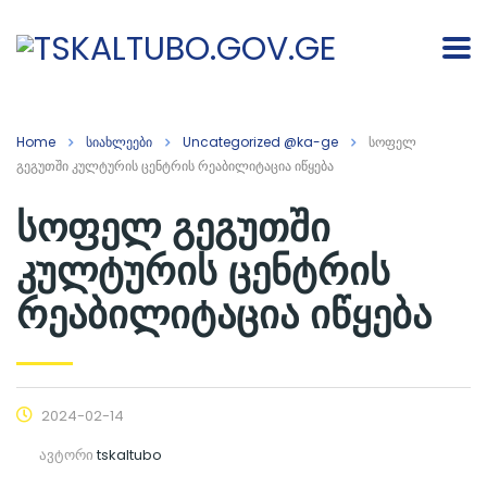
Home
სიახლეები
Uncategorized @ka-ge
სოფელ
გეგუთში კულტურის ცენტრის რეაბილიტაცია იწყება
სოფელ გეგუთში
კულტურის ცენტრის
რეაბილიტაცია იწყება
2024-02-14
ავტორი
tskaltubo