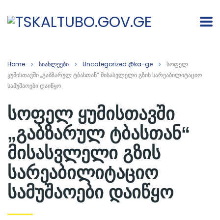
Home
სიახლეები
Uncategorized @ka-ge
სოფელ
ყუმისთავში „გაბზარულ ტბასთან“ მისასვლელი გზის სარეაბილიტაციო
სამუშაოები დაიწყო
სოფელ ყუმისთავში
„გაბზარულ ტბასთან“
მისასვლელი გზის
სარეაბილიტაციო
სამუშაოები დაიწყო