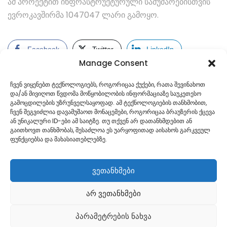
ამ პროექტით ინფრასტრუქტურული სამუშაოებისთვის
ევროკავშირმა 1047047 ლარი გამოყო.
Facebook
Twitter
LinkedIn
Manage Consent
ჩვენ ვიყენებთ ტექნოლოგიებს, როგორიცაა ქუქები, რათა შევინახოთ
და/ან მივიღოთ წვდომა მოწყობილობის ინფორმაციაზე საუკეთესო
გამოცდილების უზრუნველსაყოფად. ამ ტექნოლოგიების თანხმობით,
ჩვენ შეგვიძლია დავამუშაოთ მონაცემები, როგორიცაა ბრაუზერის ქცევა
ან უნიკალური ID-ები ამ საიტზე. თუ თქვენ არ დათანხმდებით ან
გაითხოვთ თანხმობას, შესაძლოა ეს უარყოფითად აისახოს გარკვეულ
ფუნქციებსა და მახასიათებლებზე.
ვეთანხმები
არ ვეთანხმები
Georgian
პარამეტრების ნახვა