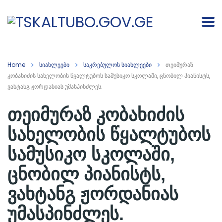
Home
სიახლეები
საკრებულოს სიახლეები
თეიმურაზ
კობახიძის სახელობის წყალტუბოს სამუსიკო სკოლაში, ცნობილ პიანისტს,
ვახტანგ ჟორდანიას უმასპინძლეს.
თეიმურაზ კობახიძის
სახელობის წყალტუბოს
სამუსიკო სკოლაში,
ცნობილ პიანისტს,
ვახტანგ ჟორდანიას
უმასპინძლეს.