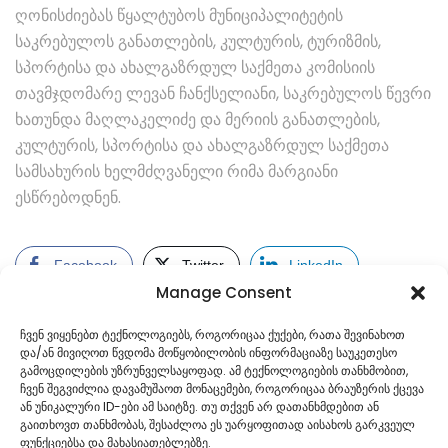
ღონისძიებას წყალტუბოს მუნიციპალიტეტის
საკრებულოს განათლების, კულტურის, ტურიზმის,
სპორტისა და ახალგაზრდულ საქმეთა კომისიის
თავმჯდომარე ლევან ჩანქსელიანი, საკრებულოს წევრი
ხათუნდა მაღლაკელიძე და მერიის განათლების,
კულტურის, სპორტისა და ახალგაზრდულ საქმეთა
სამსახურის ხელმძღვანელი რიმა მარგიანი
ესწრებოდნენ.
Facebook
Twitter
LinkedIn
Manage Consent
ჩვენ ვიყენებთ ტექნოლოგიებს, როგორიცაა ქუქები, რათა შევინახოთ
და/ან მივიღოთ წვდომა მოწყობილობის ინფორმაციაზე საუკეთესო
გამოცდილების უზრუნველსაყოფად. ამ ტექნოლოგიების თანხმობით,
ჩვენ შეგვიძლია დავამუშაოთ მონაცემები, როგორიცაა ბრაუზერის ქცევა
ან უნიკალური ID-ები ამ საიტზე. თუ თქვენ არ დათანხმდებით ან
გაითხოვთ თანხმობას, შესაძლოა ეს უარყოფითად აისახოს გარკვეულ
ფუნქციებსა და მახასიათებლებზე.