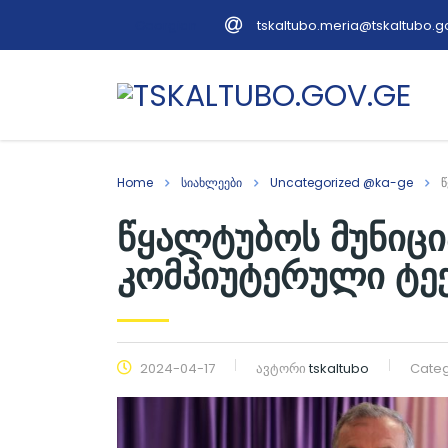
tskaltubo.meria@tskaltubo.g
Georgian
Home
სიახლეები
Uncategorized @ka-ge
წ
წყალტუბოს მუნიცი
კომპიუტერული ტექ
2024-04-17
ავტორი
tskaltubo
Categ