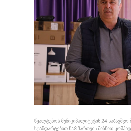
წყალტუბოს მუნიციპალიტეტის 24 საბავშვ
სტანდარტებით წარმართვის მიზნით კომპიუ