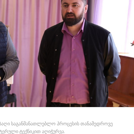
ო ბაღი საგანმანათლებლო პროცესის თანამედროვე
ტერული ტექნიკით აღიჭურვა.