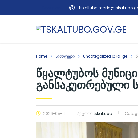
tskaltubo.meria@tskaltubo.g
Georgian
Home
სიახლეები
Uncategorized @ka-ge
წ
წყალტუბოს მუნიცი
განსაკუთრებული სა
2026-05-11
ავტორი
tskaltubo
Categ