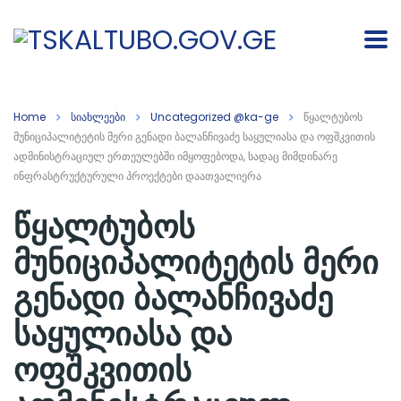
Home
სიახლეები
Uncategorized @ka-ge
წყალტუბოს
მუნიციპალიტეტის მერი გენადი ბალანჩივაძე საყულიასა და ოფშკვითის
ადმინისტრაციულ ერთეულებში იმყოფებოდა, სადაც მიმდინარე
ინფრასტრუქტურული პროექტები დაათვალიერა
წყალტუბოს
მუნიციპალიტეტის მერი
გენადი ბალანჩივაძე
საყულიასა და
ოფშკვითის