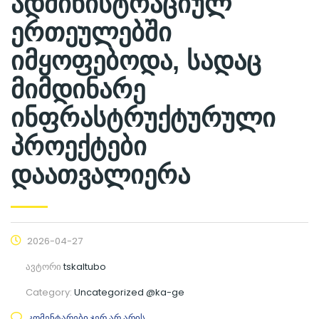
ადმინისტრაციულ
ერთეულებში
იმყოფებოდა, სადაც
მიმდინარე
ინფრასტრუქტურული
პროექტები
დაათვალიერა
2026-04-27
ავტორი
tskaltubo
Category:
Uncategorized @ka-ge
კომენტარები ჯერ არ არის