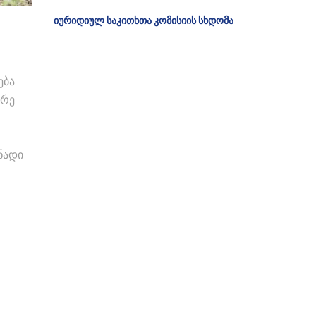
იურიდიულ საკითხთა კომისიის სხდომა
ება
ვრე
ნადი