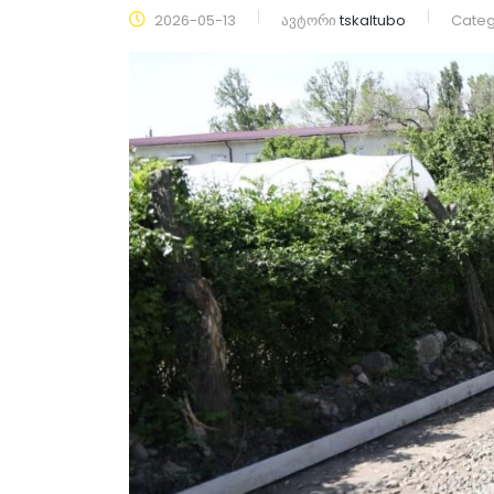
2026-05-13
ავტორი
tskaltubo
Categ