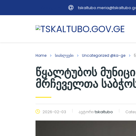
tskaltubo.meria@tskaltubo.g
Georgian
Home
სიახლეები
Uncategorized @ka-ge
წ
წყალტუბოს მუნიც
მრჩეველთა საბჭო
2026-02-03
ავტორი
tskaltubo
Cate