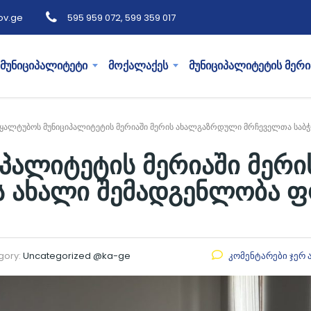
ov.ge
595 959 072, 599 359 017
მუნიციპალიტეტი
მოქალაქეს
მუნიციპალიტეტის მერი
ყალტუბოს მუნიციპალიტეტის მერიაში მერის ახალგაზრდული მრჩეველთა საბ
იპალიტეტის მერიაში მერ
ს ახალი შემადგენლობა 
gory:
Uncategorized @ka-ge
კომენტარები ჯერ 