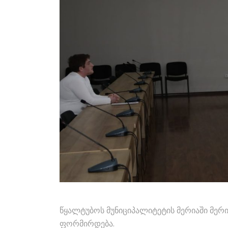
წყალტუბოს მუნიციპალიტეტის მერიაში მე
ფორმირდება.