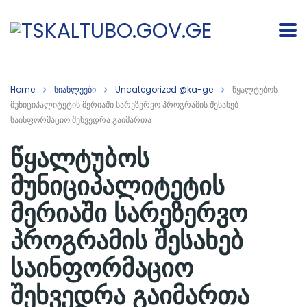
Home
სიახლეები
Uncategorized @ka-ge
წყალტუბოს
მუნიციპალიტეტის მერიაში სარეზერვო პროგრამის შესახებ
საინფორმაციო შეხვედრა გაიმართა
წყალტუბოს
მუნიციპალიტეტის
მერიაში სარეზერვო
პროგრამის შესახებ
საინფორმაციო
შეხვედრა გაიმართა