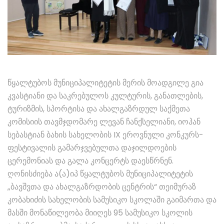
წყალტუბოს მუნიციპალიტეტის მერის მოადგილე გია
კვასტიანი და საკრებულოს კულტურის, განათლების,
ტურიზმის, სპორტისა და ახალგაზრდულ საქმეთა
კომისიის თავმჯდომარე ლევან ჩანქსელიანი, იოჰან
სებასტიან ბახის სახელობის IX ეროვნული კონკურს-
ფესტივალის გამარჯვებულთა დაჯილდოების
ცერემონიას და გალა კონცერტს დაესწრნენ.
ღონისძიება ა(ა)იპ წყალტუბოს მუნიციპალიტეტის
„ბავშვთა და ახალგაზრდობის ცენტრის“ თეიმურაზ
კობახიძის სახელობის სამუსიკო სკოლაში გაიმართა და
მასში მონაწილეობა მიიღეს 95 სამუსიკო სკოლის