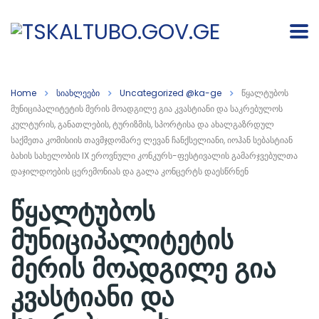
Home
სიახლეები
Uncategorized @ka-ge
წყალტუბოს
მუნიციპალიტეტის მერის მოადგილე გია კვასტიანი და საკრებულოს
კულტურის, განათლების, ტურიზმის, სპორტისა და ახალგაზრდულ
საქმეთა კომისიის თავმჯდომარე ლევან ჩანქსელიანი, იოჰან სებასტიან
ბახის სახელობის IX ეროვნული კონკურს-ფესტივალის გამარჯვებულთა
დაჯილდოების ცერემონიას და გალა კონცერტს დაესწრნენ
წყალტუბოს
მუნიციპალიტეტის
მერის მოადგილე გია
კვასტიანი და