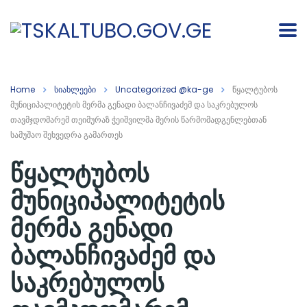
Home
სიახლეები
Uncategorized @ka-ge
წყალტუბოს
მუნიციპალიტეტის მერმა გენადი ბალანჩივაძემ და საკრებულოს
თავმჯდომარემ თეიმურაზ ჭეიშვილმა მერის წარმომადგენლებთან
სამუშაო შეხვედრა გამართეს
წყალტუბოს
მუნიციპალიტეტის
მერმა გენადი
ბალანჩივაძემ და
საკრებულოს