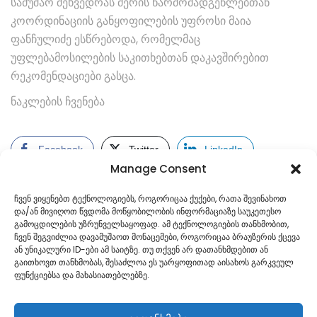
სამუშაო შეხვედრას მერის წარმომადგენლებთან
კოორდინაციის განყოფილების უფროსი მაია
ფანჩულიძე ესწრებოდა, რომელმაც
უფლებამოსილების საკითხებთან დაკავშირებით
რეკომენდაციები გასცა.
ნაკლების ჩვენება
Facebook
Twitter
LinkedIn
Manage Consent
ჩვენ ვიყენებთ ტექნოლოგიებს, როგორიცაა ქუქები, რათა შევინახოთ
და/ან მივიღოთ წვდომა მოწყობილობის ინფორმაციაზე საუკეთესო
გამოცდილების უზრუნველსაყოფად. ამ ტექნოლოგიების თანხმობით,
ჩვენ შეგვიძლია დავამუშაოთ მონაცემები, როგორიცაა ბრაუზერის ქცევა
ან უნიკალური ID-ები ამ საიტზე. თუ თქვენ არ დათანხმდებით ან
გაითხოვთ თანხმობას, შესაძლოა ეს უარყოფითად აისახოს გარკვეულ
ფუნქციებსა და მახასიათებლებზე.