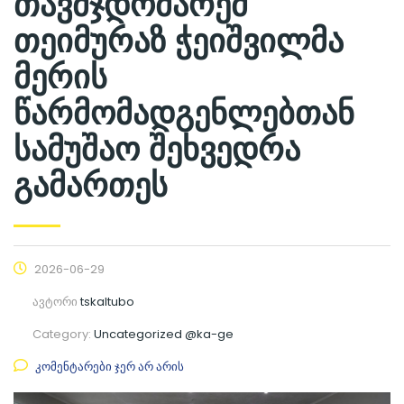
თავმჯდომარემ
თეიმურაზ ჭეიშვილმა
მერის
წარმომადგენლებთან
სამუშაო შეხვედრა
გამართეს
2026-06-29
ავტორი
tskaltubo
Category:
Uncategorized @ka-ge
კომენტარები ჯერ არ არის