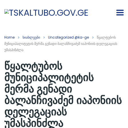
Home
სიახლეები
Uncategorized @ka-ge
წყალტუბოს
მუნიციპალიტეტის მერმა გენადი ბალანჩივაძემ იაპონიის დელეგაციას
უმასპინძლა
წყალტუბოს
მუნიციპალიტეტის
მერმა გენადი
ბალანჩივაძემ იაპონიის
დელეგაციას
უმასპინძლა