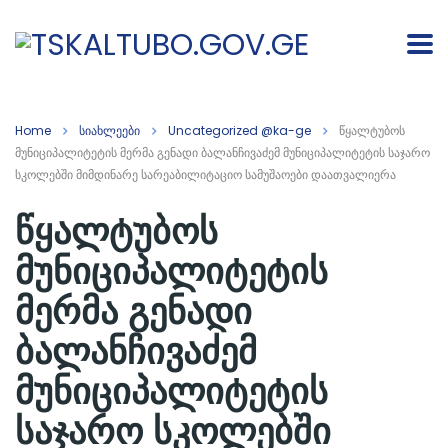
Home
სიახლეები
Uncategorized @ka-ge
წყალტუბოს
მუნიციპალიტეტის მერმა გენადი ბალანჩივაძემ მუნიციპალიტეტის საჯარო
სკოლებში მიმდინარე სარეაბილიტაციო სამუშაოები დაათვალიერა
წყალტუბოს
მუნიციპალიტეტის
მერმა გენადი
ბალანჩივაძემ
მუნიციპალიტეტის
საჯარო სკოლებში