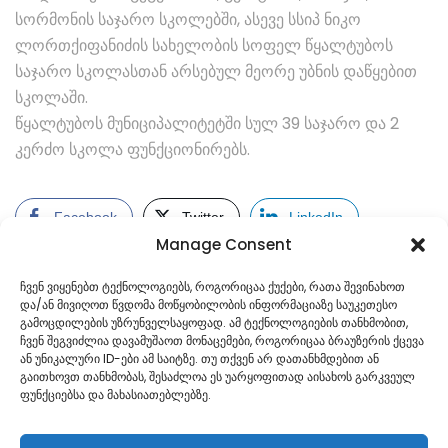
სორმონის საჯარო სკოლებში, ასევე სსიპ ნიკო
ლორთქიფანიძის სახელობის სოფელ წყალტუბოს
საჯარო სკოლასთან არსებულ მეორე უბნის დაწყებით
სკოლაში.
წყალტუბოს მუნიციპალიტეტში სულ 39 საჯარო და 2
კერძო სკოლა ფუნქციონირებს.
Facebook
Twitter
LinkedIn
Manage Consent
ჩვენ ვიყენებთ ტექნოლოგიებს, როგორიცაა ქუქები, რათა შევინახოთ
და/ან მივიღოთ წვდომა მოწყობილობის ინფორმაციაზე საუკეთესო
გამოცდილების უზრუნველსაყოფად. ამ ტექნოლოგიების თანხმობით,
ჩვენ შეგვიძლია დავამუშაოთ მონაცემები, როგორიცაა ბრაუზერის ქცევა
ან უნიკალური ID-ები ამ საიტზე. თუ თქვენ არ დათანხმდებით ან
გაითხოვთ თანხმობას, შესაძლოა ეს უარყოფითად აისახოს გარკვეულ
ფუნქციებსა და მახასიათებლებზე.