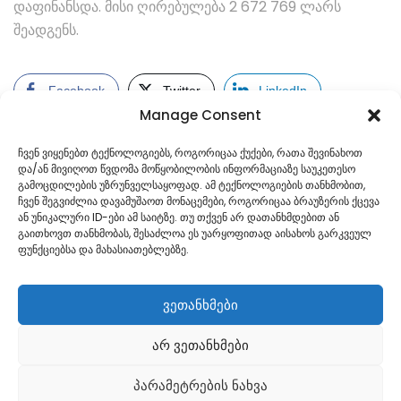
დაფინანსდა. მისი ღირებულება 2 672 769 ლარს
შეადგენს.
Facebook
Twitter
LinkedIn
Manage Consent
ჩვენ ვიყენებთ ტექნოლოგიებს, როგორიცაა ქუქები, რათა შევინახოთ
და/ან მივიღოთ წვდომა მოწყობილობის ინფორმაციაზე საუკეთესო
გამოცდილების უზრუნველსაყოფად. ამ ტექნოლოგიების თანხმობით,
ჩვენ შეგვიძლია დავამუშაოთ მონაცემები, როგორიცაა ბრაუზერის ქცევა
ან უნიკალური ID-ები ამ საიტზე. თუ თქვენ არ დათანხმდებით ან
გაითხოვთ თანხმობას, შესაძლოა ეს უარყოფითად აისახოს გარკვეულ
ფუნქციებსა და მახასიათებლებზე.
ვეთანხმები
არ ვეთანხმები
Georgian
პარამეტრების ნახვა