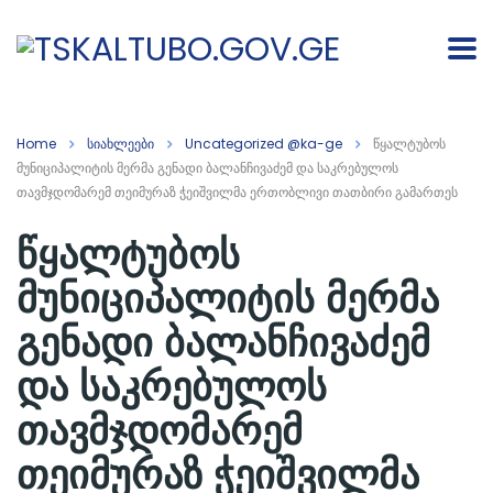
Home
სიახლეები
Uncategorized @ka-ge
წყალტუბოს
მუნიციპალიტის მერმა გენადი ბალანჩივაძემ და საკრებულოს
თავმჯდომარემ თეიმურაზ ჭეიშვილმა ერთობლივი თათბირი გამართეს
წყალტუბოს
მუნიციპალიტის მერმა
გენადი ბალანჩივაძემ
და საკრებულოს
თავმჯდომარემ
თეიმურაზ ჭეიშვილმა