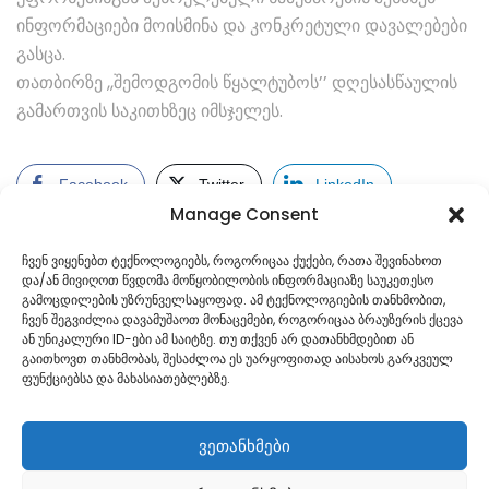
ინფორმაციები მოისმინა და კონკრეტული დავალებები
გასცა.
თათბირზე ,,შემოდგომის წყალტუბოს’’ დღესასწაულის
გამართვის საკითხზეც იმსჯელეს.
Facebook
Twitter
LinkedIn
Manage Consent
ჩვენ ვიყენებთ ტექნოლოგიებს, როგორიცაა ქუქები, რათა შევინახოთ
და/ან მივიღოთ წვდომა მოწყობილობის ინფორმაციაზე საუკეთესო
გამოცდილების უზრუნველსაყოფად. ამ ტექნოლოგიების თანხმობით,
ჩვენ შეგვიძლია დავამუშაოთ მონაცემები, როგორიცაა ბრაუზერის ქცევა
ან უნიკალური ID-ები ამ საიტზე. თუ თქვენ არ დათანხმდებით ან
გაითხოვთ თანხმობას, შესაძლოა ეს უარყოფითად აისახოს გარკვეულ
ფუნქციებსა და მახასიათებლებზე.
ვეთანხმები