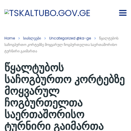
Home
სიახლეები
Uncategorized @ka-ge
წყალტუბოს
საჩოგბურთო კორტებზე მოყვარულ ჩოგბურთელთა საერთაშორისო
ტურნირი გაიმართა
წყალტუბოს
საჩოგბურთო კორტებზე
მოყვარულ
ჩოგბურთელთა
საერთაშორისო
ტურნირი გაიმართა