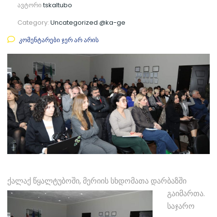
ავტორი
tskaltubo
Category:
Uncategorized @ka-ge
კომენტარები ჯერ არ არის
ქალაქ წყალტუბოში, მერიის სხდომათა დარბაზში
გაიმართა.
საჯარო