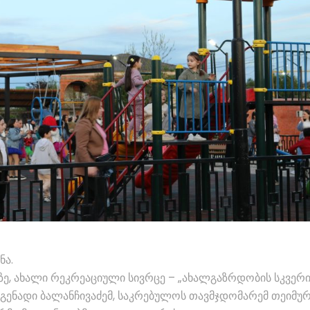
ნა.
ზე, ახალი რეკრეაციული სივრცე – „ახალგაზრდობის სკვერი
 გენადი ბალანჩივაძემ, საკრებულოს თავმჯდომარემ თეიმუ