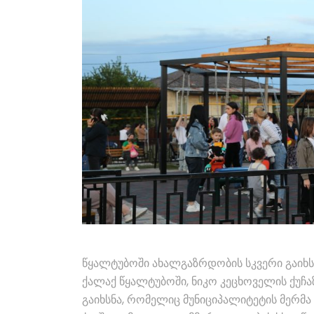
წყალტუბოში ახალგაზრდობის სკვერი გაიხს
ქალაქ წყალტუბოში, ნიკო კეცხოველის ქუჩა
გაიხსნა, რომელიც მუნიციპალიტეტის მერმა