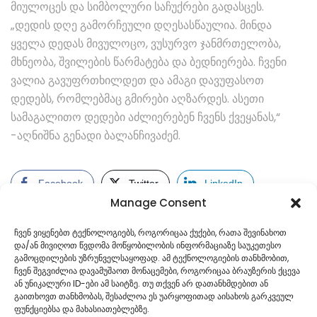
მიულოცეს და სიმბოლური საჩუქრები გადასცეს.
„დედის დღე გამორჩეული დღესასწაულია. მინდა
ყველა დედას მივულოცო, ვუსურვო ჯანმრთელობა,
მხნეობა, შვილების წარმატება და ბედნიერება. ჩვენი
ვალია გავუფრთხილდეთ და ამაგი დავუფასოთ
დედებს, რომლებმაც გმირები აღზარდეს. ასეთი
სამაგალითო დედები აძლიერებენ ჩვენს ქვეყანას,“
-აღნიშნა გენადი ბალანჩივაძემ.
Facebook
Twitter
LinkedIn
Manage Consent
ჩვენ ვიყენებთ ტექნოლოგიებს, როგორიცაა ქუქები, რათა შევინახოთ
და/ან მივიღოთ წვდომა მოწყობილობის ინფორმაციაზე საუკეთესო
გამოცდილების უზრუნველსაყოფად. ამ ტექნოლოგიების თანხმობით,
ჩვენ შეგვიძლია დავამუშაოთ მონაცემები, როგორიცაა ბრაუზერის ქცევა
ან უნიკალური ID-ები ამ საიტზე. თუ თქვენ არ დათანხმდებით ან
გაითხოვთ თანხმობას, შესაძლოა ეს უარყოფითად აისახოს გარკვეულ
ფუნქციებსა და მახასიათებლებზე.