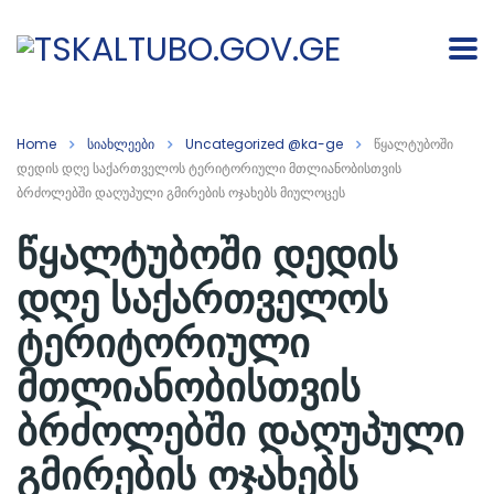
Home
სიახლეები
Uncategorized @ka-ge
წყალტუბოში
დედის დღე საქართველოს ტერიტორიული მთლიანობისთვის
ბრძოლებში დაღუპული გმირების ოჯახებს მიულოცეს
წყალტუბოში დედის
დღე საქართველოს
ტერიტორიული
მთლიანობისთვის
ბრძოლებში დაღუპული
გმირების ოჯახებს