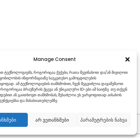
Manage Consent
ებთ ტექნოლოგიებს, როგორიცაა ქუქები, რათა შევინახოთ და/ან მივიღოთ
წყობილობის ინფორმაციაზე საუკეთესო გამოცდილების
ყოფად. ამ ტექნოლოგიების თანხმობით, ჩვენ შეგვიძლია დავამუშაოთ
 როგორიცაა ბრაუზერის ქცევა ან უნიკალური ID-ები ამ საიტზე. თუ თქვენ
დებით ან გაითხოვთ თანხმობას, შესაძლოა ეს უარყოფითად აისახოს
უნქციებსა და მახასიათებლებზე.
ანხმები
არ ვეთანხმები
პარამეტრების ნახვა