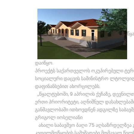
წყ
დაიწყო.
პროექტს საქართველოს ოკუპირებული ტერ
სოციალური დაცვის სამინისტრო ლტოლვილთა
დაფინანსებით ახორცილებს.
,,წყალტუბოში, 9 აპრილის ქუჩაზე, დევნილ
ერთი პრიორიტეტი, აღნიშნულ დასახლებაშ
განმავლობაში ითხოვდნენ ადგილზე საბავშვ
გრიგოლ იოსელიანი
ახალი საბავშვო ბაღი 75 აღსაზრდელზეა 
კეთილმოწყობის სამუშაოები მომავალ წელ