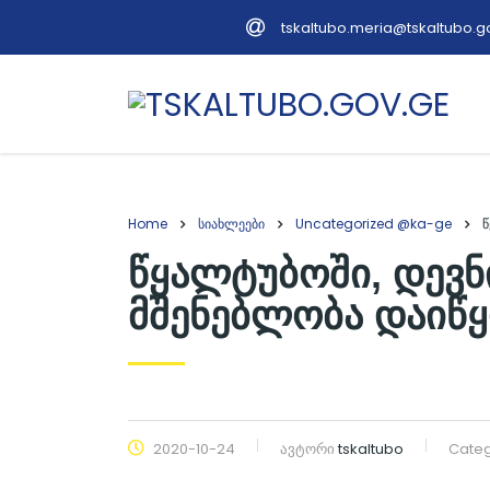
tskaltubo.meria@tskaltubo.g
Georgian
Home
სიახლეები
Uncategorized @ka-ge
წ
წყალტუბოში, დევნ
მშენებლობა დაიწყ
2020-10-24
ავტორი
tskaltubo
Categ