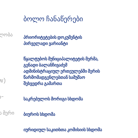
ბოლო ჩანაწერები
ბლობა
პრიორიტეტების დოკუმენტის
პირველადი ვარიანტი
წყალტუბოს მუნიციპალიტეტის მერმა,
გენადი ბალანჩივაძემ
ადმინისტრაციულ ერთეულებში მერის
წარმომადგენლებთან სამუშაო
IW)
შეხვედრა გამართა
თ-
საკრებულოს მორიგი სხდომა
ს მერი
ბიუროს სხდომა
იურიდიულ საკითხთა კომისიის სხდომა