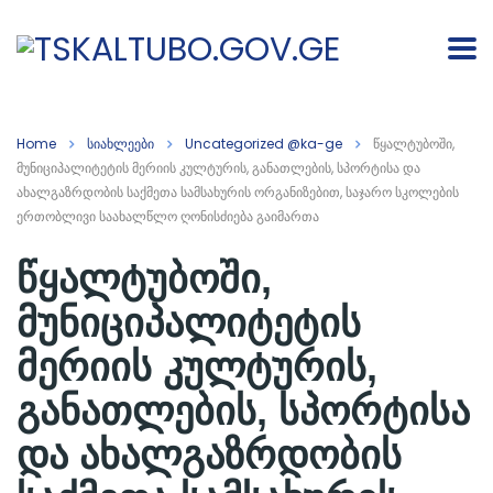
Home
სიახლეები
Uncategorized @ka-ge
წყალტუბოში,
მუნიციპალიტეტის მერიის კულტურის, განათლების, სპორტისა და
ახალგაზრდობის საქმეთა სამსახურის ორგანიზებით, საჯარო სკოლების
ერთობლივი საახალწლო ღონისძიება გაიმართა
წყალტუბოში,
მუნიციპალიტეტის
მერიის კულტურის,
განათლების, სპორტისა
და ახალგაზრდობის