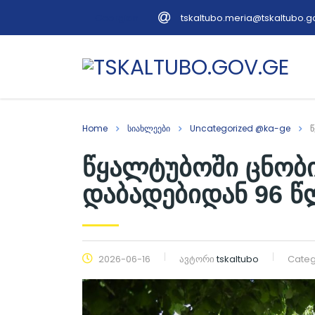
tskaltubo.meria@tskaltubo.g
Georgian
Home
სიახლეები
Uncategorized @ka-ge
წ
წყალტუბოში ცნობ
დაბადებიდან 96 წ
2026-06-16
ავტორი
tskaltubo
Categ