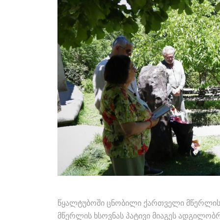
წყალტუბოში ცნობილი ქართველი მწერლის, 
მწერლის ხსოვნას პატივი მიაგეს ადგილო