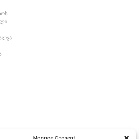
ბოს
ილი
შალვა
ა
Manage Consent