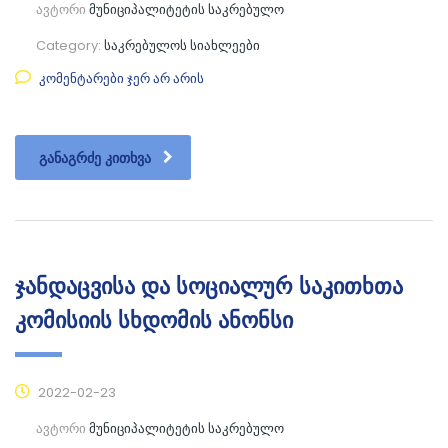
ავტორი
მუნიციპალიტეტის საკრებულო
Category:
საკრებულოს სიახლეები
კომენტარები ჯერ არ არის
ᲒᲐᲜᲐᲒᲠᲫᲔ ᲙᲘᲗᲮᲕᲐ
ჯანდაცვისა და სოციალურ საკითხთა
კომისიის სხდომის ანონსი
2022-02-23
ავტორი
მუნიციპალიტეტის საკრებულო