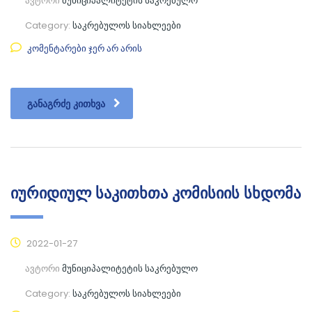
ავტორი
მუნიციპალიტეტის საკრებულო
Category:
საკრებულოს სიახლეები
კომენტარები ჯერ არ არის
ᲒᲐᲜᲐᲒᲠᲫᲔ ᲙᲘᲗᲮᲕᲐ
იურიდიულ საკითხთა კომისიის სხდომა
2022-01-27
ავტორი
მუნიციპალიტეტის საკრებულო
Category:
საკრებულოს სიახლეები