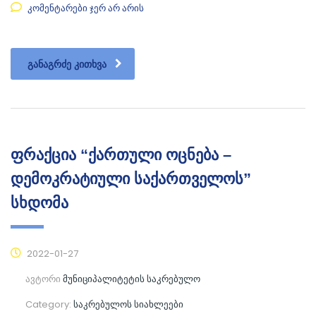
კომენტარები ჯერ არ არის
ᲒᲐᲜᲐᲒᲠᲫᲔ ᲙᲘᲗᲮᲕᲐ
ფრაქცია “ქართული ოცნება –
დემოკრატიული საქართველოს”
სხდომა
2022-01-27
ავტორი
მუნიციპალიტეტის საკრებულო
Category:
საკრებულოს სიახლეები