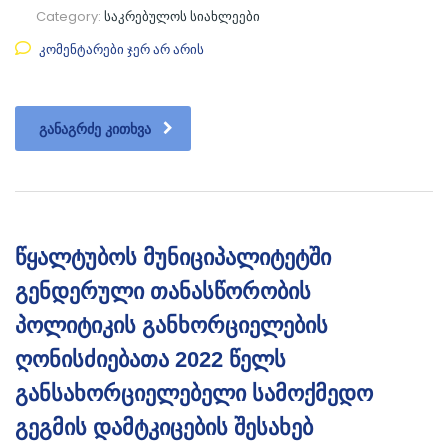
Category:
საკრებულოს სიახლეები
კომენტარები ჯერ არ არის
ᲒᲐᲜᲐᲒᲠᲫᲔ ᲙᲘᲗᲮᲕᲐ
წყალტუბოს მუნიციპალიტეტში
გენდერული თანასწორობის
პოლიტიკის განხორციელების
ღონისძიებათა 2022 წელს
განსახორციელებელი სამოქმედო
გეგმის დამტკიცების შესახებ