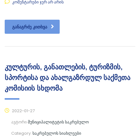
კომენტარები ჯერ არ არის
ᲒᲐᲜᲐᲒᲠᲫᲔ ᲙᲘᲗᲮᲕᲐ
კულტურის, განათლების, ტურიზმის,
სპორტისა და ახალგაზრდულ საქმეთა
კომისიის სხდომა
2022-01-27
ავტორი
მუნიციპალიტეტის საკრებულო
Category:
საკრებულოს სიახლეები