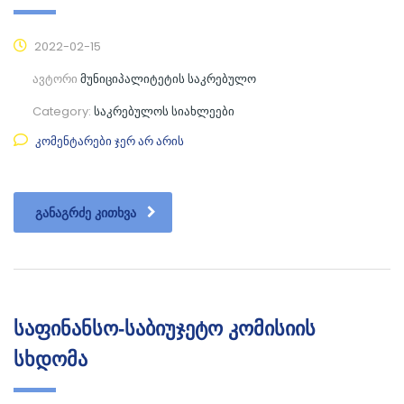
2022-02-15
ავტორი
მუნიციპალიტეტის საკრებულო
Category:
საკრებულოს სიახლეები
კომენტარები ჯერ არ არის
ᲒᲐᲜᲐᲒᲠᲫᲔ ᲙᲘᲗᲮᲕᲐ
საფინანსო-საბიუჯეტო კომისიის
სხდომა