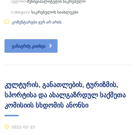
ავტორი
მუნიციპალიტეტის საკრებულო
Category:
საკრებულოს სიახლეები
კომენტარები ჯერ არ არის
ᲒᲐᲜᲐᲒᲠᲫᲔ ᲙᲘᲗᲮᲕᲐ
კულტურის, განათლების, ტურიზმის,
სპორტისა და ახალგაზრდულ საქმეთა
კომისიის სხდომის ანონსი
2022-02-23