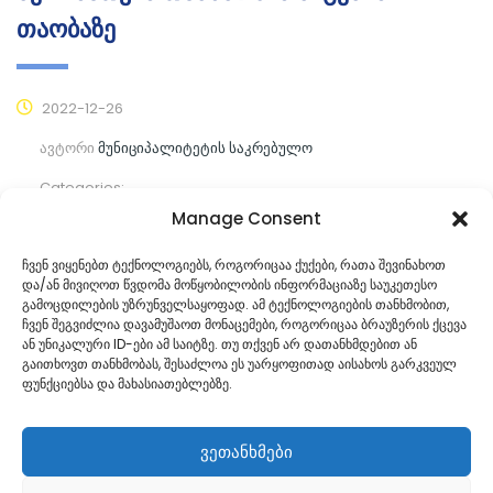
თაობაზე
2022-12-26
ავტორი
მუნიციპალიტეტის საკრებულო
Categories:
Manage Consent
კომენტარები ჯერ არ არის
ჩვენ ვიყენებთ ტექნოლოგიებს, როგორიცაა ქუქები, რათა შევინახოთ
და/ან მივიღოთ წვდომა მოწყობილობის ინფორმაციაზე საუკეთესო
ᲒᲐᲜᲐᲒᲠᲫᲔ ᲙᲘᲗᲮᲕᲐ
გამოცდილების უზრუნველსაყოფად. ამ ტექნოლოგიების თანხმობით,
ჩვენ შეგვიძლია დავამუშაოთ მონაცემები, როგორიცაა ბრაუზერის ქცევა
ან უნიკალური ID-ები ამ საიტზე. თუ თქვენ არ დათანხმდებით ან
გაითხოვთ თანხმობას, შესაძლოა ეს უარყოფითად აისახოს გარკვეულ
ფუნქციებსა და მახასიათებლებზე.
ვეთანხმები