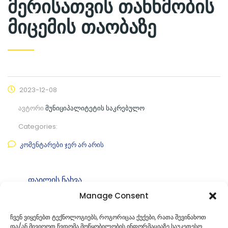
მერისათვის თანხმობის
მიცემის თაობაზე
2023-12-08
ავტორი
მუნიციპალიტეტის საკრებულო
Categories:
კომენტარები ჯერ არ არის
ფაილის ნახვა
Manage Consent
ფაილის ტიპი:
pdf
კატეგორია
საკრებულოს განკარგულებები
ჩვენ ვიყენებთ ტექნოლოგიებს, როგორიცაა ქუქები, რათა შევინახოთ
და/ან მივიღოთ წვდომა მოწყობილობის ინფორმაციაზე საუკეთესო