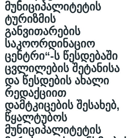
მუნიციპალიტეტის
ტურიზმის
განვითარების
საკოორდინაციო
ცენტრი“-ს წესდებაში
ცვლილების შეტანისა
და წესდების ახალი
რედაქციით
დამტკიცების შესახებ,
წყალტუბოს
მუნიციპალიტეტის