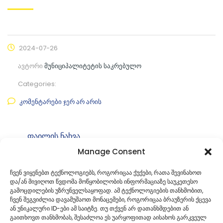
2024-07-26
ავტორი
მუნიციპალიტეტის საკრებულო
Categories:
კომენტარები ჯერ არ არის
ფაილის ნახვა
Manage Consent
ფაილის ტიპი:
pdf
კატეგორია
საკრებულოს განკარგულებები
ჩვენ ვიყენებთ ტექნოლოგიებს, როგორიცაა ქუქები, რათა შევინახოთ
და/ან მივიღოთ წვდომა მოწყობილობის ინფორმაციაზე საუკეთესო
ID:
გ-49. 49242089
გამოცდილების უზრუნველსაყოფად. ამ ტექნოლოგიების თანხმობით,
ჩვენ შეგვიძლია დავამუშაოთ მონაცემები, როგორიცაა ბრაუზერის ქცევა
ან უნიკალური ID-ები ამ საიტზე. თუ თქვენ არ დათანხმდებით ან
გაითხოვთ თანხმობას, შესაძლოა ეს უარყოფითად აისახოს გარკვეულ