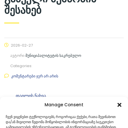
შესახებ
2026-02-27
ავტორი
მუნიციპალიტეტის საკრებულო
Categories:
კომენტარები ჯერ არ არის
ფაილის ნახვა
Manage Consent
ფაილის ტიპი:
pdf
კატეგორია
საკრებულოს განკარგულებები
ჩვენ ვიყენებთ ტექნოლოგიებს, როგორიცაა ქუქები, რათა შევინახოთ
და/ან მივიღოთ წვდომა მოწყობილობის ინფორმაციაზე საუკეთესო
ID:
გ-49. 49260582
გამოცდილების უზრუნველსაყოფად. ამ ტექნოლოგიების თანხმობით,