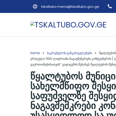
tskaltubo.meria@tskaltubo.gov.ge
Home
საკრებულოს განკარგულებები
წყალტუბოს
ერთეული 1100 ლიტრიანი ნაგავშემკრები კონტეინერის (
გაერთიანებისათვის“ გადაცემის შესახებ, წყალტუბოს მუნ
წყალტუბოს მუნიცი
სახელმწიფო შესყი
საფუძველზე შესყ
ნაგავშემკრები კო
უსასყიდლოდ საკუთ