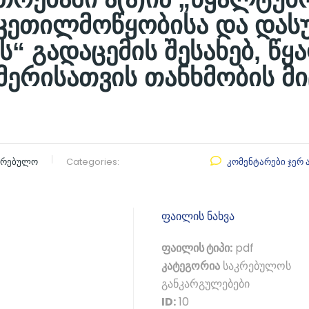
 კეთილმოწყობისა და დას
ს“ გადაცემის შესახებ, წ
მერისათვის თანხმობის მი
აკრებულო
Categories:
კომენტარები ჯერ 
ფაილის ნახვა
ფაილის ტიპი:
pdf
კატეგორია
საკრებულოს
განკარგულებები
ID:
10