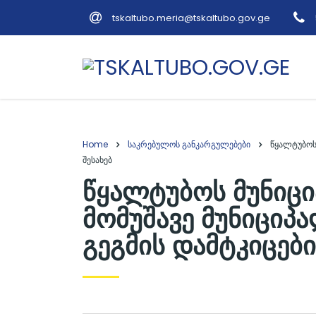
tskaltubo.meria@tskaltubo.gov.ge
Home
საკრებულოს განკარგულებები
წყალტუბოს
შესახებ
წყალტუბოს მუნიცი
მომუშავე მუნიციპ
გეგმის დამტკიცები