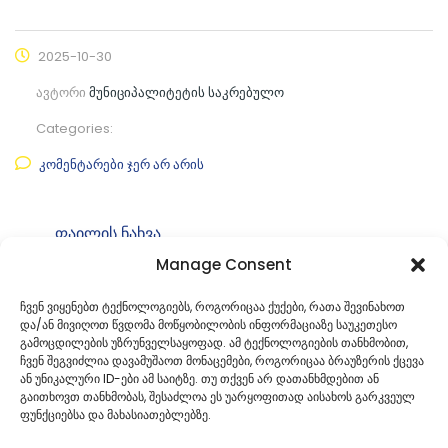
2025-10-30
ავტორი
მუნიციპალიტეტის საკრებულო
Categories:
კომენტარები ჯერ არ არის
ფაილის ნახვა
Manage Consent
ფაილის ტიპი:
pdf
კატეგორია
საკრებულოს განკარგულებები
ჩვენ ვიყენებთ ტექნოლოგიებს, როგორიცაა ქუქები, რათა შევინახოთ
და/ან მივიღოთ წვდომა მოწყობილობის ინფორმაციაზე საუკეთესო
ID:
გ-49. 49253039
გამოცდილების უზრუნველსაყოფად. ამ ტექნოლოგიების თანხმობით,
ჩვენ შეგვიძლია დავამუშაოთ მონაცემები, როგორიცაა ბრაუზერის ქცევა
ან უნიკალური ID-ები ამ საიტზე. თუ თქვენ არ დათანხმდებით ან
გაითხოვთ თანხმობას, შესაძლოა ეს უარყოფითად აისახოს გარკვეულ
ფუნქციებსა და მახასიათებლებზე.