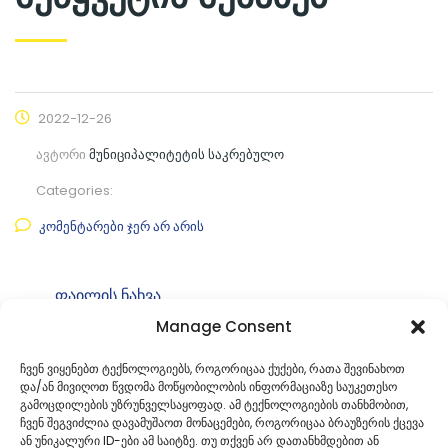
2022-12-26
ავტორი
მუნიციპალიტეტის საკრებულო
Categories:
კომენტარები ჯერ არ არის
ფაილის ნახვა
Manage Consent
ფაილის ტიპი:
pdf
კატეგორია
საკრებულოს განკარგულებები
ჩვენ ვიყენებთ ტექნოლოგიებს, როგორიცაა ქუქები, რათა შევინახოთ
და/ან მივიღოთ წვდომა მოწყობილობის ინფორმაციაზე საუკეთესო
ID:
გ-49. 492236011
გამოცდილების უზრუნველსაყოფად. ამ ტექნოლოგიების თანხმობით,
ჩვენ შეგვიძლია დავამუშაოთ მონაცემები, როგორიცაა ბრაუზერის ქცევა
ან უნიკალური ID-ები ამ საიტზე. თუ თქვენ არ დათანხმდებით ან