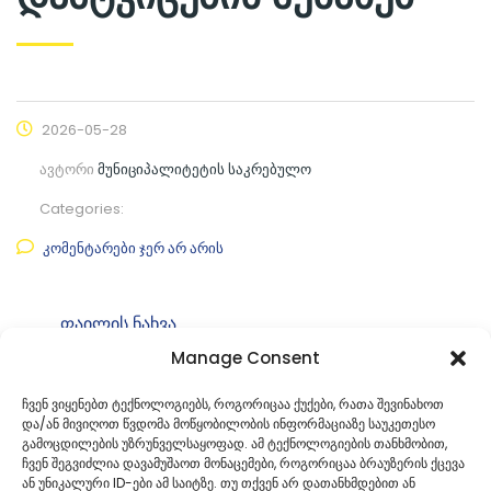
2026-05-28
ავტორი
მუნიციპალიტეტის საკრებულო
Categories:
კომენტარები ჯერ არ არის
ფაილის ნახვა
Manage Consent
ფაილის ტიპი:
pdf
კატეგორია
საკრებულოს განკარგულებები
ჩვენ ვიყენებთ ტექნოლოგიებს, როგორიცაა ქუქები, რათა შევინახოთ
და/ან მივიღოთ წვდომა მოწყობილობის ინფორმაციაზე საუკეთესო
ID:
გ-49. 49261483
გამოცდილების უზრუნველსაყოფად. ამ ტექნოლოგიების თანხმობით,
ჩვენ შეგვიძლია დავამუშაოთ მონაცემები, როგორიცაა ბრაუზერის ქცევა
ან უნიკალური ID-ები ამ საიტზე. თუ თქვენ არ დათანხმდებით ან