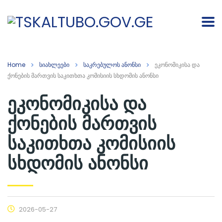
Home
სიახლეები
საკრებულოს ანონსი
ეკონომიკისა და
ქონების მართვის საკითხთა კომისიის სხდომის ანონსი
ეკონომიკისა და
ქონების მართვის
საკითხთა კომისიის
სხდომის ანონსი
2026-05-27