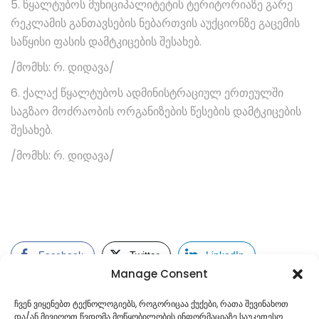
5. წყალტუბოს მუნიციპალიტეტის ტერიტორიაზე გარე
რეკლამის განთავსების ნებართვის აუქციონზე გაცემის
საწყისი ფასის დამტკიცების შესახებ.
/მომხს: რ. დიდავა/
6. ქალაქ წყალტუბოს ადმინისტრაციულ ერთეულში
საგზაო მოძრაობის ორგანიზების წესების დამტკიცების
შესახებ.
/მომხს: რ. დიდავა/
Facebook
Twitter
LinkedIn
Manage Consent
ჩვენ ვიყენებთ ტექნოლოგიებს, როგორიცაა ქუქები, რათა შევინახოთ
და/ან მივიღოთ წვდომა მოწყობილობის ინფორმაციაზე საუკეთესო