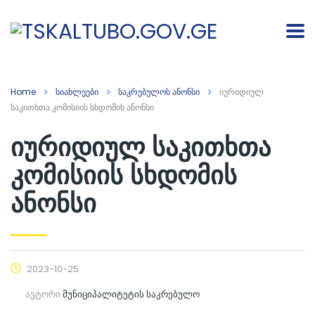
Home
სიახლეები
საკრებულოს ანონსი
იურიდიულ
საკითხთა კომისიის სხდომის ანონსი
იურიდიულ საკითხთა
კომისიის სხდომის
ანონსი
2023-10-25
ავტორი
მუნიციპალიტეტის საკრებულო