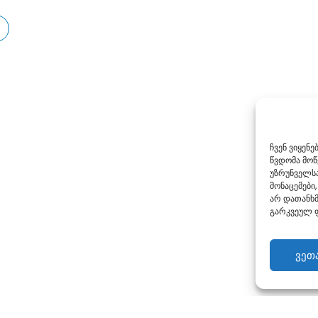
ჩვენ ვიყენ
წვდომა მო
უზრუნველსა
მონაცემები,
არ დათანხმ
გარკვეულ ფ
ვეთ
Georgian