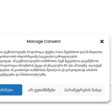
Manage Consent
ებთ ტექნოლოგიებს, როგორიცაა ქუქები, რათა შევინახოთ და/ან მივიღოთ
წყობილობის ინფორმაციაზე საუკეთესო გამოცდილების
ყოფად. ამ ტექნოლოგიების თანხმობით, ჩვენ შეგვიძლია დავამუშაოთ
 როგორიცაა ბრაუზერის ქცევა ან უნიკალური ID-ები ამ საიტზე. თუ თქვენ
დებით ან გაითხოვთ თანხმობას, შესაძლოა ეს უარყოფითად აისახოს
უნქციებსა და მახასიათებლებზე.
ანხმები
არ ვეთანხმები
პარამეტრების ნახვა