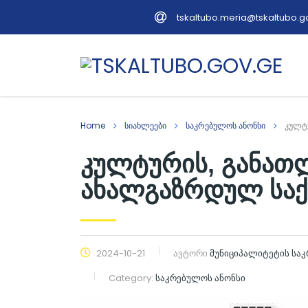
tskaltubo.meria@tskaltubo.g
Georgian
Home
სიახლეები
საკრებულოს ანონსი
კულტუ
კულტურის, განათლ
ახალგაზრდულ საქმ
2024-10-21
ავტორი
მუნიციპალიტეტის სა
Category:
საკრებულოს ანონსი