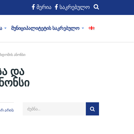
მერია
საკრებულო
ა
მუნიციპალიტეტის საკრებულო
სხდომის ანონსი
სა და
ნონსი
არ არის