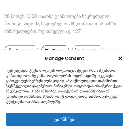
28 მარტს, 13:00 საათზე გაიმართება საკრებულოს
მორიგი სხდომა, საკრებულოს სხდომათა დარბაზში.
მის: წყალტუბო, რუსთაველის ქ. N27
Facebook
Twitter
LinkedIn
Manage Consent
ჩვენ ვიყენებთ ტექნოლოგიებს, როგორიცაა ქუქები, რათა შევინახოთ
და/ან მივიღოთ წვდომა მოწყობილობის ინფორმაციაზე საუკეთესო
გამოცდილების უზრუნველსაყოფად. ამ ტექნოლოგიების თანხმობით,
ჩვენ შეგვიძლია დავამუშაოთ მონაცემები, როგორიცაა ბრაუზერის ქცევა
ან უნიკალური ID-ები ამ საიტზე. თუ თქვენ არ დათანხმდებით ან
გაითხოვთ თანხმობას, შესაძლოა ეს უარყოფითად აისახოს გარკვეულ
ფუნქციებსა და მახასიათებლებზე.
ვეთანხმები