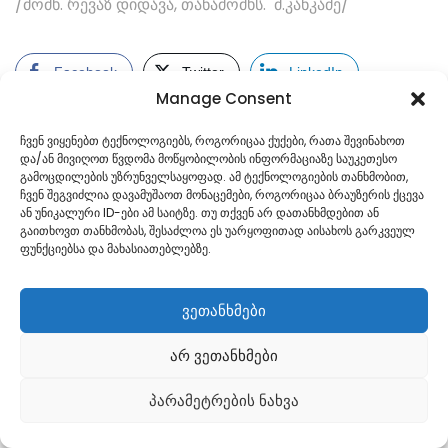
/მომხ. რევაზ დიდავა, თანამომხს. მ.კანკაძე/
Facebook
Twitter
LinkedIn
Manage Consent
ჩვენ ვიყენებთ ტექნოლოგიებს, როგორიცაა ქუქები, რათა შევინახოთ
და/ან მივიღოთ წვდომა მოწყობილობის ინფორმაციაზე საუკეთესო
გამოცდილების უზრუნველსაყოფად. ამ ტექნოლოგიების თანხმობით,
ჩვენ შეგვიძლია დავამუშაოთ მონაცემები, როგორიცაა ბრაუზერის ქცევა
ან უნიკალური ID-ები ამ საიტზე. თუ თქვენ არ დათანხმდებით ან
გაითხოვთ თანხმობას, შესაძლოა ეს უარყოფითად აისახოს გარკვეულ
ფუნქციებსა და მახასიათებლებზე.
ვეთანხმები
არ ვეთანხმები
Georgian
პარამეტრების ნახვა