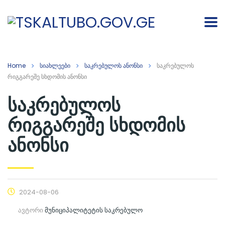
Home
სიახლეები
საკრებულოს ანონსი
საკრებულოს
რიგგარეშე სხდომის ანონსი
საკრებულოს
რიგგარეშე სხდომის
ანონსი
2024-08-06
ავტორი
მუნიციპალიტეტის საკრებულო