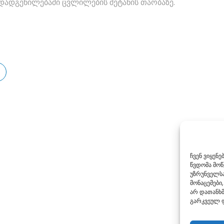
დადგენილებაში ცვლილების შეტანის თაობაზე.
ჩვენ ვიყენ
წვდომა მო
უზრუნველსა
მონაცემები,
არ დათანხმ
გარკვეულ ფ