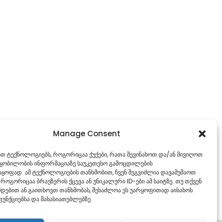
Manage Consent
ებთ ტექნოლოგიებს, როგორიცაა ქუქები, რათა შევინახოთ და/ან მივიღოთ
წყობილობის ინფორმაციაზე საუკეთესო გამოცდილების
ყოფად. ამ ტექნოლოგიების თანხმობით, ჩვენ შეგვიძლია დავამუშაოთ
 როგორიცაა ბრაუზერის ქცევა ან უნიკალური ID-ები ამ საიტზე. თუ თქვენ
დებით ან გაითხოვთ თანხმობას, შესაძლოა ეს უარყოფითად აისახოს
უნქციებსა და მახასიათებლებზე.