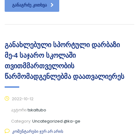
ᲒᲐᲜᲐᲒᲠᲫᲔ ᲙᲘᲗᲮᲕᲐ
განახლებული სპორტული დარბაზი
მე-4 საჯარო სკოლაში
თვითმმართველობის
წარმომადგენლებმა დაათვალიერეს
2022-10-12
ავტორი
tskaltubo
Category:
Uncategorized @ka-ge
კომენტარები ჯერ არ არის