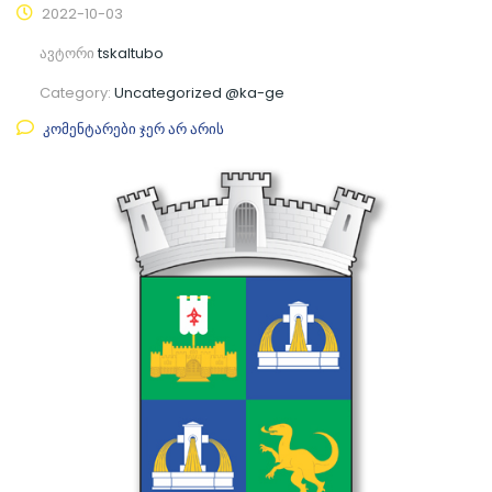
2022-10-03
ავტორი
tskaltubo
Category:
Uncategorized @ka-ge
კომენტარები ჯერ არ არის