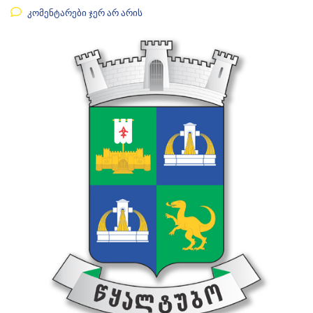
კომენტარები ჯერ არ არის