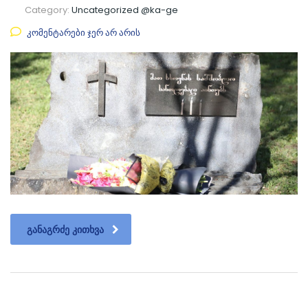
Category:
Uncategorized @ka-ge
კომენტარები ჯერ არ არის
ᲒᲐᲜᲐᲒᲠᲫᲔ ᲙᲘᲗᲮᲕᲐ