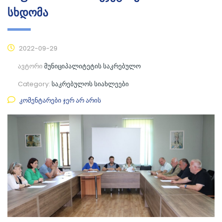
სხდომა
2022-09-29
ავტორი
მუნიციპალიტეტის საკრებულო
Category:
საკრებულოს სიახლეები
კომენტარები ჯერ არ არის