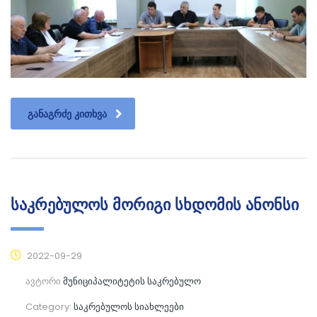
ᲒᲐᲜᲐᲒᲠᲫᲔ ᲙᲘᲗᲮᲕᲐ
საკრებულოს მორიგი სხდომის ანონსი
2022-09-29
ავტორი
მუნიციპალიტეტის საკრებულო
Category:
საკრებულოს სიახლეები