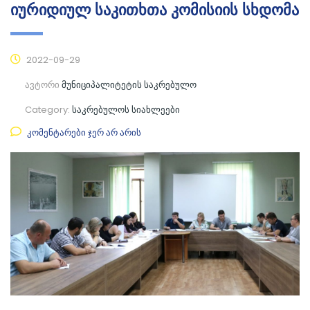
იურიდიულ საკითხთა კომისიის სხდომა
2022-09-29
ავტორი
მუნიციპალიტეტის საკრებულო
Category:
საკრებულოს სიახლეები
კომენტარები ჯერ არ არის