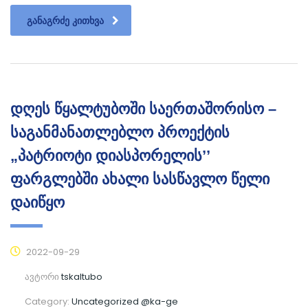
ᲒᲐᲜᲐᲒᲠᲫᲔ ᲙᲘᲗᲮᲕᲐ
დღეს წყალტუბოში საერთაშორისო –
საგანმანათლებლო პროექტის
„პატრიოტი დიასპორელის’’
ფარგლებში ახალი სასწავლო წელი
დაიწყო
2022-09-29
ავტორი
tskaltubo
Category:
Uncategorized @ka-ge