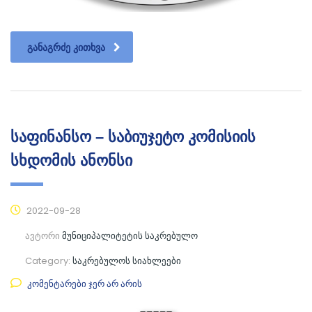
ᲒᲐᲜᲐᲒᲠᲫᲔ ᲙᲘᲗᲮᲕᲐ
საფინანსო – საბიუჯეტო კომისიის
სხდომის ანონსი
2022-09-28
ავტორი
მუნიციპალიტეტის საკრებულო
Category:
საკრებულოს სიახლეები
კომენტარები ჯერ არ არის