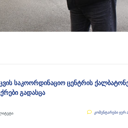
აცვის საკოორდინაციო ცენტრის ქალბატონ
ქრები გადასცა
კომენტარები ჯერ 
ალიტეტი