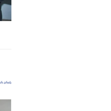
არ არის