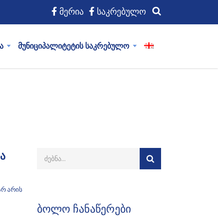
მერია
საკრებულო
ა
მუნიციპალიტეტის საკრებულო
ა
არ არის
ბოლო ჩანაწერები