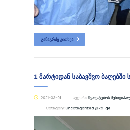
ᲒᲐᲜᲐᲒᲠᲫᲔ ᲙᲘᲗᲮᲕᲐ
1 მარტიდან საბავშვო ბაღებში
2021-03-01
ავტორი
წყალტუბოს მუნიციპა
Category:
Uncategorized @ka-ge