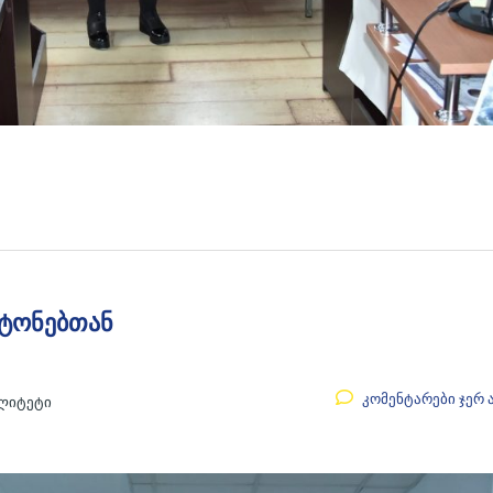
ატონებთან
კომენტარები ჯერ 
ალიტეტი