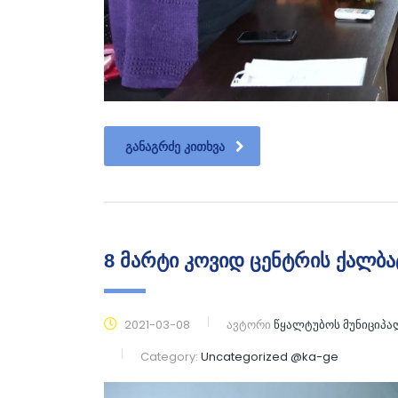
ᲒᲐᲜᲐᲒᲠᲫᲔ ᲙᲘᲗᲮᲕᲐ
8 მარტი კოვიდ ცენტრის ქალბ
2021-03-08
ავტორი
წყალტუბოს მუნიციპ
Category:
Uncategorized @ka-ge