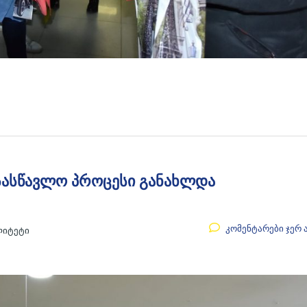
 სასწავლო პროცესი განახლდა
კომენტარები ჯერ 
ლიტეტი