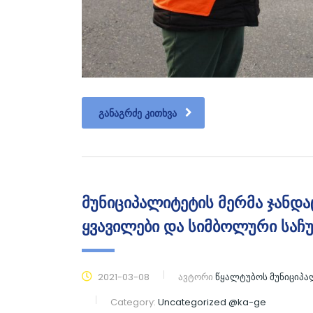
ᲒᲐᲜᲐᲒᲠᲫᲔ ᲙᲘᲗᲮᲕᲐ
მუნიციპალიტეტის მერმა ჯანდ
ყვავილები და სიმბოლური საჩუ
2021-03-08
ავტორი
წყალტუბოს მუნიციპ
Category:
Uncategorized @ka-ge