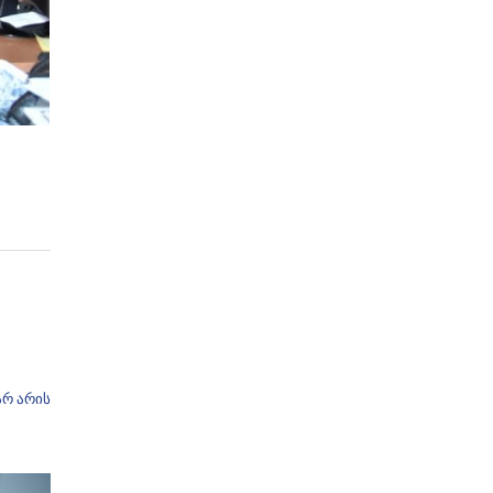
არ არის